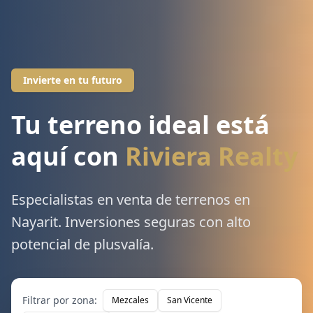
Invierte en tu futuro
Tu terreno ideal está
aquí con
Riviera Realty
Especialistas en venta de terrenos en
Nayarit. Inversiones seguras con alto
potencial de plusvalía.
Filtrar por zona:
Mezcales
San Vicente