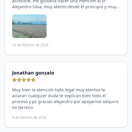
accesible, me gustaría hacer una mención al sr
Alejandro Silva, muy atento desde el principio y muy
amable, en el tema legal todo es muy claro puedes
preguntar al ejido y te dan información y puedes
tramitar tu cesión una vez liquidez tu lote🤗
10 de febrero de 2026
Jonathan gonzalo
Muy bien la atención todo legal muy atentos te
aclaran cualquier duda te explican bien todo el
proceso y pz gracias alejandro por apoyarme adquirir
mi terreno
9 de febrero de 2026