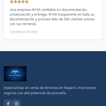
Una empresa %100 confiable en documentación,
urbanización y entrega. %100 trasparente en toda su
documentación y proceso Más de 500 clientes activos
con sus terrenos
2 de febrero de 2026
Especialistas en venta de terrenos en Nayarit. Inversiones
seguras con alto potencial de plusvalía.