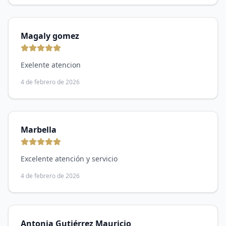
Magaly gomez
Exelente atencion
4 de febrero de 2026
Marbella
Excelente atención y servicio
4 de febrero de 2026
Antonia Gutiérrez Mauricio